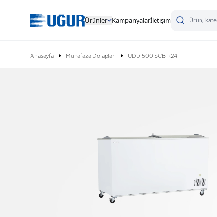
Ürünler
Kampanyalar
İletişim
Anasayfa
Muhafaza Dolapları
UDD 500 SCB R24