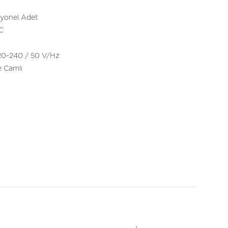
yonel Adet
°C
20-240 / 50 V/Hz
 Camlı