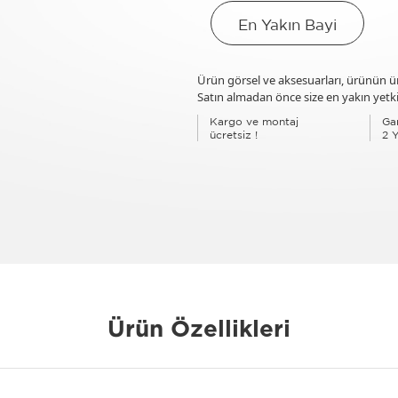
En Yakın Bayi
Ürün görsel ve aksesuarları, ürünün üre
Satın almadan önce size en yakın yetkil
Kargo ve montaj
Gar
ücretsiz !
2 Y
Ürün Özellikleri