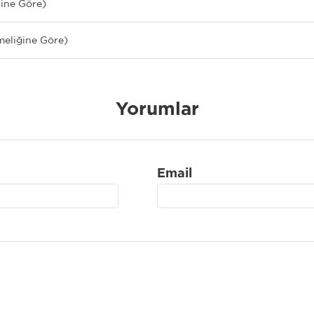
ğine Göre)
meliğine Göre)
Yorumlar
Email