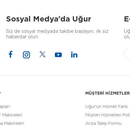
Sosyal Medya'da Uğur
E
Siz de sosyal medyada takibe başlayın, ilk siz
Uğ
haberdar olun.
ol
r
MÜŞTERİ HİZMETLER
pları
Uğur'un Hizmet Farkı
 Makineleri
Müşteri Hizmetleri Poli
a Makineleri
Arıza Talep Formu