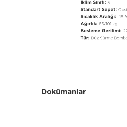
İklim Sınıfı:
5
Standart Sepet:
Opsi
Sıcaklık Aralığı:
-18 
Ağırlık:
85/101 kg
Besleme Gerilimi:
2
Tür:
Düz Sürme Bombe
Dokümanlar