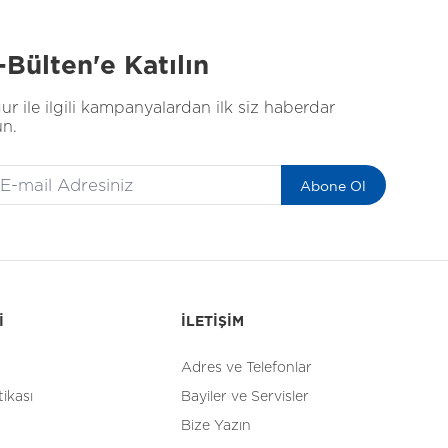
-Bülten'e Katılın
ur ile ilgili kampanyalardan ilk siz haberdar
un.
Abone Ol
İ
İLETİŞİM
Adres ve Telefonlar
tikası
Bayiler ve Servisler
Bize Yazın