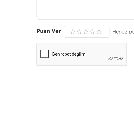
Puan Ver
Henüz pu