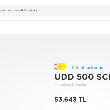
Ürün Bilgi Formu
UDD 500 SC
Muhafaza Dolapları
53.643 TL