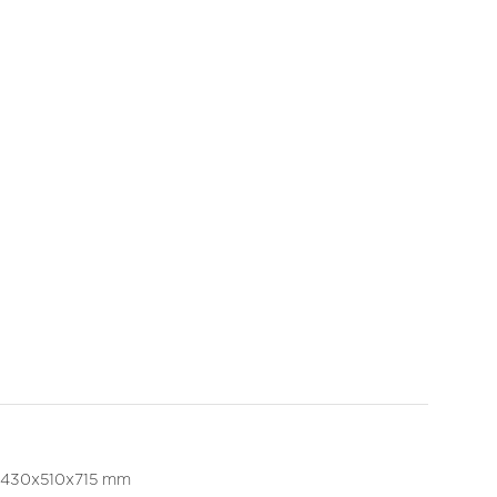
1430x510x715 mm