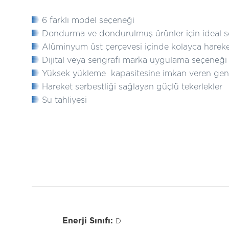
6 farklı model seçeneği
Dondurma ve dondurulmuş ürünler için ideal
Alüminyum üst çerçevesi içinde kolayca hareket e
Dijital veya serigrafi marka uygulama seçeneği
Yüksek yükleme kapasitesine imkan veren geni
Hareket serbestliği sağlayan güçlü tekerlekler
Su tahliyesi
Enerji Sınıfı:
D