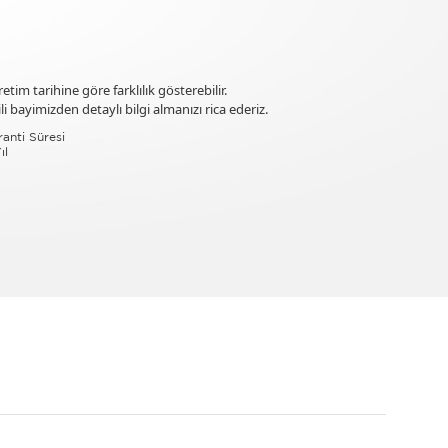
tim tarihine göre farklılık gösterebilir.
i bayimizden detaylı bilgi almanızı rica ederiz.
anti Süresi
ıl