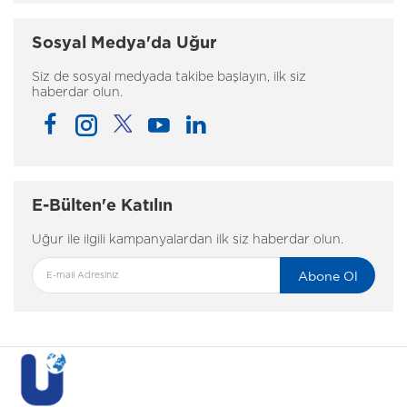
Sosyal Medya'da Uğur
Siz de sosyal medyada takibe başlayın, ilk siz
haberdar olun.
E-Bülten'e Katılın
Uğur ile ilgili kampanyalardan ilk siz haberdar olun.
Abone Ol