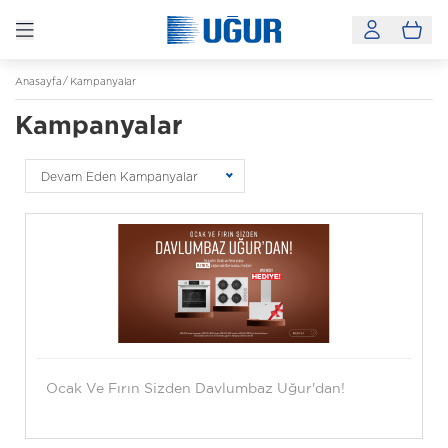
Anasayfa
Kampanyalar
Kampanyalar
Devam Eden Kampanyalar
Ocak Ve Fırın Sizden Davlumbaz Uğur'dan!