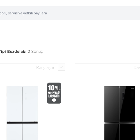
2 Sonuç
Tipi Buzdolabı
Karşılaştır
Kar