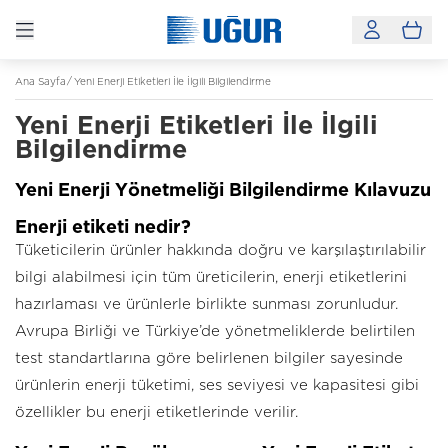
Ana Sayfa
Yeni Enerji Etiketleri İle İlgili Bilgilendirme
Yeni Enerji Etiketleri İle İlgili
Bilgilendirme
Yeni Enerji Yönetmeliği Bilgilendirme Kılavuzu
Enerji etiketi nedir?
Tüketicilerin ürünler hakkında doğru ve karşılaştırılabilir
bilgi alabilmesi için tüm üreticilerin, enerji etiketlerini
hazırlaması ve ürünlerle birlikte sunması zorunludur.
Avrupa Birliği ve Türkiye’de yönetmeliklerde belirtilen
test standartlarına göre belirlenen bilgiler sayesinde
ürünlerin enerji tüketimi, ses seviyesi ve kapasitesi gibi
özellikler bu enerji etiketlerinde verilir.