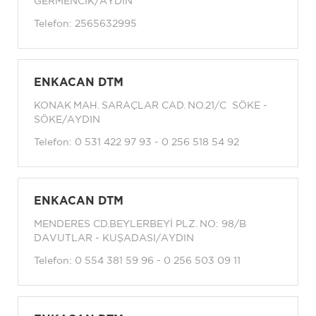
GERMENCIK/AYDIN
Telefon:
2565632995
ENKACAN DTM
KONAK MAH. SARAÇLAR CAD. NO.21/C SÖKE -
SÖKE/AYDIN
Telefon:
0 531 422 97 93 - 0 256 518 54 92
ENKACAN DTM
MENDERES CD.BEYLERBEYİ PLZ. NO: 98/B
DAVUTLAR - KUŞADASI/AYDIN
Telefon:
0 554 381 59 96 - 0 256 503 09 11