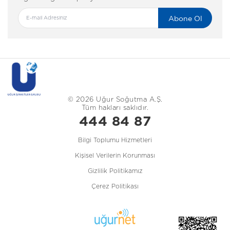
Abone Ol
© 2026 Uğur Soğutma A.Ş.
Tüm hakları saklıdır.
444 84 87
Bilgi Toplumu Hizmetleri
Kişisel Verilerin Korunması
Gizlilik Politikamız
Çerez Politikası