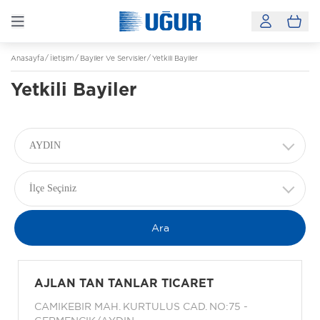
Anasayfa
İletişim
Bayiler Ve Servisler
Yetkili Bayiler
Yetkili Bayiler
AYDIN
İlçe Seçiniz
AJLAN TAN TANLAR TICARET
CAMIKEBIR MAH. KURTULUS CAD. NO:75 -