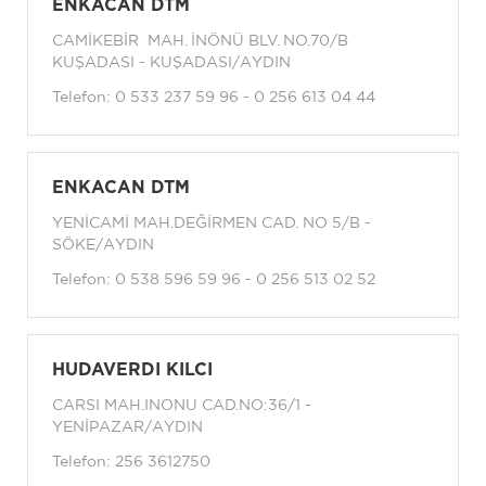
ENKACAN DTM
CAMİKEBİR MAH. İNÖNÜ BLV. NO.70/B
KUŞADASI - KUŞADASI/AYDIN
Telefon:
0 533 237 59 96 - 0 256 613 04 44
ENKACAN DTM
YENİCAMİ MAH.DEĞİRMEN CAD. NO 5/B -
SÖKE/AYDIN
Telefon:
0 538 596 59 96 - 0 256 513 02 52
HUDAVERDI KILCI
CARSI MAH.INONU CAD.NO:36/1 -
YENİPAZAR/AYDIN
Telefon:
256 3612750