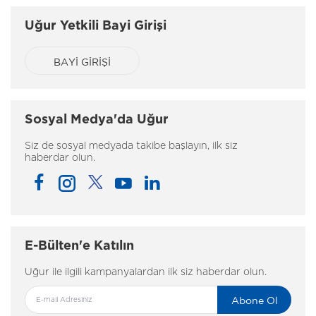
Uğur Yetkili Bayi Girişi
BAYİ GİRİŞİ
Sosyal Medya'da Uğur
Siz de sosyal medyada takibe başlayın, ilk siz
haberdar olun.
E-Bülten'e Katılın
Uğur ile ilgili kampanyalardan ilk siz haberdar olun.
Abone Ol