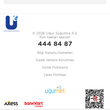
© 2026 Uğur Soğutma A.Ş.
Tüm hakları saklıdır.
444 84 87
Bilgi Toplumu Hizmetleri
Kişisel Verilerin Korunması
Gizlilik Politikamız
Çerez Politikası