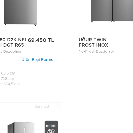
80 D2K NFI
69.450 TL
UĞUR TWIN
I DGT R65
FROST INOX
t Buzdolabı
No-Frost Buzdolabı
Ürün Bilgi Formu
: 83,5 cm
: 71,8 cm
k : 184,5 cm
Karşılaştır