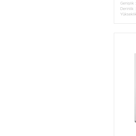
Genişlik
Derinlik 
Yüksekli