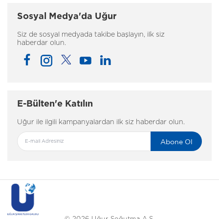
Sosyal Medya'da Uğur
Siz de sosyal medyada takibe başlayın, ilk siz
haberdar olun.
E-Bülten'e Katılın
Uğur ile ilgili kampanyalardan ilk siz haberdar olun.
Abone Ol