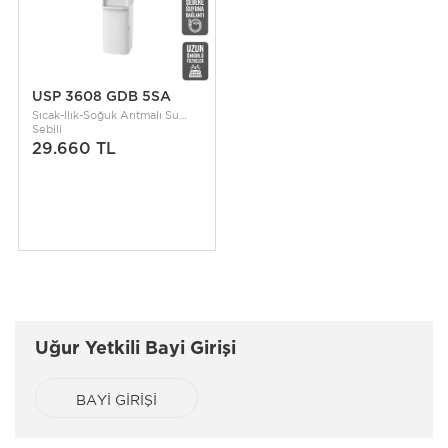
USP 3608 GDB 5SA
Sıcak-Ilık-Soğuk Arıtmalı Su
Sebili
29.660 TL
Uğur Yetkili Bayi Girişi
BAYİ GİRİŞİ