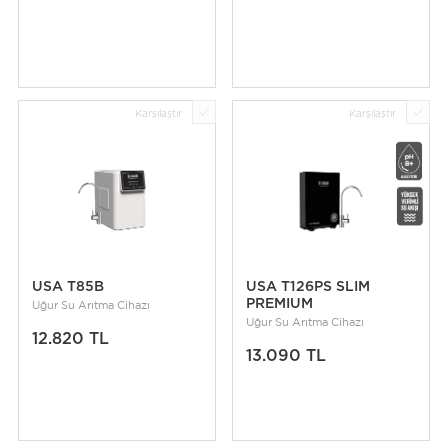
Karşılaştır
Karşılaştır
USA T85B
USA T126PS SLIM
PREMIUM
Uğur Su Arıtma Cihazı
Uğur Su Arıtma Cihazı
12.820 TL
13.090 TL