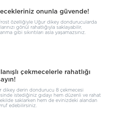
yecekleriniz onunla güvende!
rost özelliğiyle Uğur dikey dondurucularda
larınızı gönül rahatlığıyla saklayabilir,
anma gibi sıkıntıları asla yaşamazsınız.
lanışlı çekmecelerle rahatlığı
ayın!
r dikey derin dondurucu 8 çekmecesi
sinde istediğiniz gıdayı hem düzenli ve rahat
şekilde saklarken hem de evinizdeki alandan
rruf edebilirsiniz.