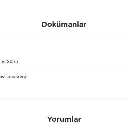
Dokümanlar
ine Göre)
meliğine Göre)
Yorumlar