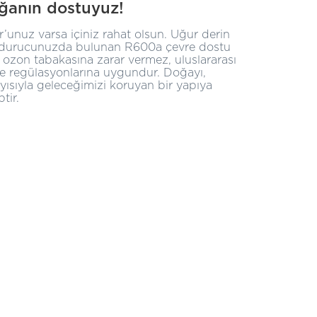
ğanın dostuyuz!
’unuz varsa içiniz rahat olsun. Uğur derin
durucunuzda bulunan R600a çevre dostu
 ozon tabakasına zarar vermez, uluslararası
e regülasyonlarına uygundur. Doğayı,
yısıyla geleceğimizi koruyan bir yapıya
tir.