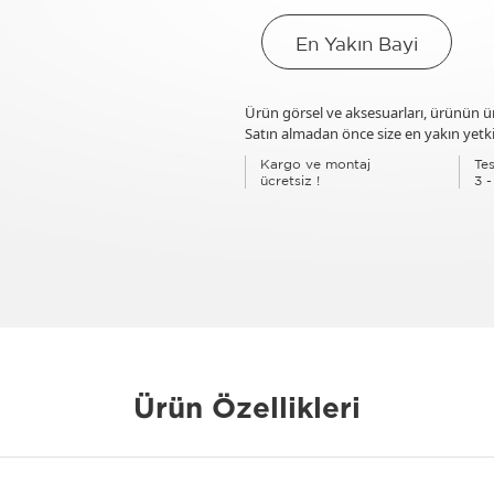
En Yakın Bayi
Ürün görsel ve aksesuarları, ürünün üre
Satın almadan önce size en yakın yetkil
Kargo ve montaj
Tes
ücretsiz !
3 -
Ürün Özellikleri