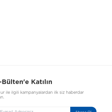
-Bülten'e Katılın
ur ile ilgili kampanyalardan ilk siz haberdar
un.