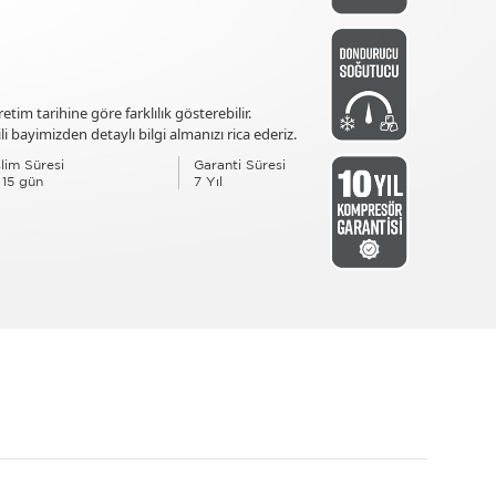
tim tarihine göre farklılık gösterebilir.
i bayimizden detaylı bilgi almanızı rica ederiz.
lim Süresi
Garanti Süresi
 15 gün
7 Yıl