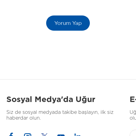
Sosyal Medya'da Uğur
E
Siz de sosyal medyada takibe başlayın, ilk siz
Uğ
haberdar olun.
ol