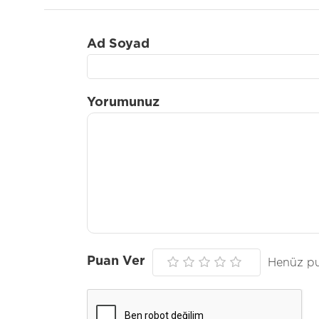
Ad Soyad
Yorumunuz
Puan Ver
Henüz pu