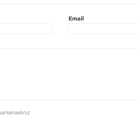
Email
anlamadınız