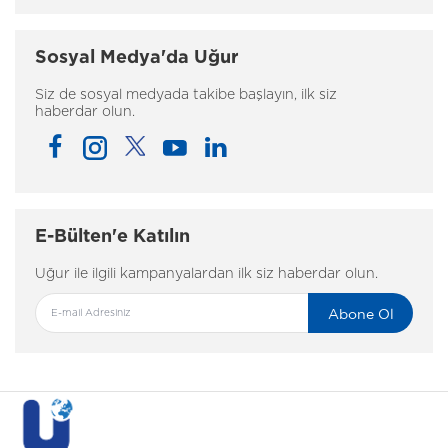
Sosyal Medya'da Uğur
Siz de sosyal medyada takibe başlayın, ilk siz
haberdar olun.
E-Bülten'e Katılın
Uğur ile ilgili kampanyalardan ilk siz haberdar olun.
Abone Ol