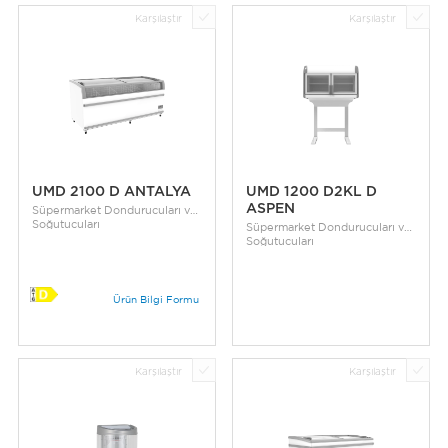
Karşılaştır
Karşılaştır
UMD 2100 D ANTALYA
UMD 1200 D2KL D
ASPEN
Süpermarket Dondurucuları ve
Soğutucuları
Süpermarket Dondurucuları ve
Soğutucuları
Ürün Bilgi Formu
Karşılaştır
Karşılaştır