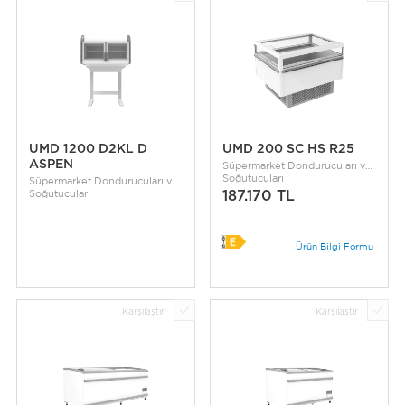
UMD 1200 D2KL D
UMD 200 SC HS R25
ASPEN
Süpermarket Dondurucuları ve
Soğutucuları
Süpermarket Dondurucuları ve
Soğutucuları
187.170 TL
Ürün Bilgi Formu
Karşılaştır
Karşılaştır