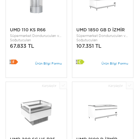
UMD 110 KS R66
UMD 1850 GB D İZMİR
Süpermarket Dondurucuları ve
Süpermarket Dondurucuları ve
Soğutucuları
Soğutucuları
67.833 TL
107.351 TL
Ürün Bilgi Formu
Ürün Bilgi Formu
Karşılaştır
Karşılaştır