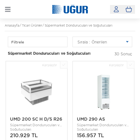
Anasayfa
Ticari Ürünler
Süpermarket Dondurucuları ve Soğutucuları
Filtrele
Sırala :
Önerilen
Süpermarket Dondurucuları ve Soğutucuları
30 Sonuç
Karşılaştır
Karşılaştır
UMD 200 SC H D/S R26
UMD 290 AS
Süpermarket Dondurucuları ve
Süpermarket Dondurucuları ve
Soğutucuları
Soğutucuları
210.929 TL
156.957 TL