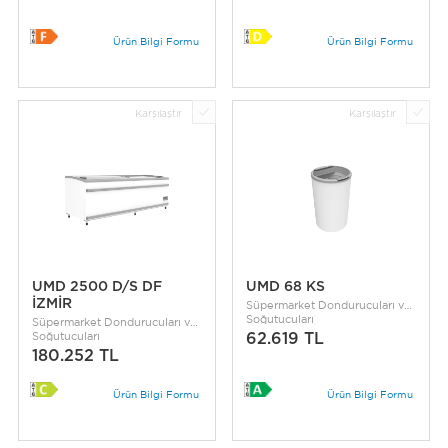
Ürün Bilgi Formu
Ürün Bilgi Formu
Karşılaştır
Karşılaştır
UMD 2500 D/S DF
UMD 68 KS
İZMİR
Süpermarket Dondurucuları ve
Soğutucuları
Süpermarket Dondurucuları ve
Soğutucuları
62.619 TL
180.252 TL
Ürün Bilgi Formu
Ürün Bilgi Formu