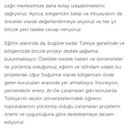
çağrı merkezimize daha kolay ulaşabilmelerini
sağlıyoruz. Ayrıca, bölgemizin talep ve ihtiyaçlarını da
öncelikli olarak değerlendirmeye alıyoruz ve her yıl
birçok yeni talebe cevap veriyoruz
Eğitim alanında da, bugüne kadar Türkiye genelinde ve
bölgemizde birçok projeyi destek sağlamış
bulunmaktayız. Özellikle meslek liseleri ve üniversiteler
ile yürütmüş olduğumuz, eğitim ve istihdam odaklı bu
projelerde, Uğur Soğutma olarak bölgemizin önde
gelen kuruluşları arasında yer almaktayız. İnovasyon,
yenilenebilir enerji, Ar-Ge çalışmaları gibi konularda
Türkiye’nin seçkin üniversitelerindeki öğrenci
topluluklarının yürütmüş olduğu çalışmaları projelerin
önemi ve uygunluğuna göre desteklemeye devam
ediyoruz.