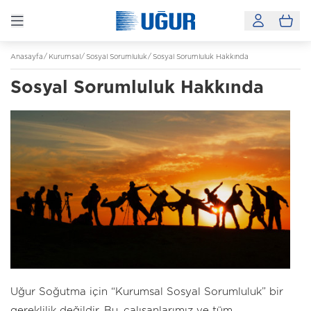
Anasayfa
Kurumsal
Sosyal Sorumluluk
Sosyal Sorumluluk Hakkında
Sosyal Sorumluluk Hakkında
Uğur Soğutma için “Kurumsal Sosyal Sorumluluk” bir
gereklilik değildir. Bu, çalışanlarımız ve tüm