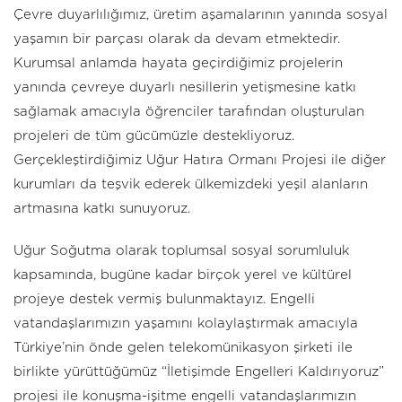
Çevre duyarlılığımız, üretim aşamalarının yanında sosyal
yaşamın bir parçası olarak da devam etmektedir.
Kurumsal anlamda hayata geçirdiğimiz projelerin
yanında çevreye duyarlı nesillerin yetişmesine katkı
sağlamak amacıyla öğrenciler tarafından oluşturulan
projeleri de tüm gücümüzle destekliyoruz.
Gerçekleştirdiğimiz Uğur Hatıra Ormanı Projesi ile diğer
kurumları da teşvik ederek ülkemizdeki yeşil alanların
artmasına katkı sunuyoruz.
Uğur Soğutma olarak toplumsal sosyal sorumluluk
kapsamında, bugüne kadar birçok yerel ve kültürel
projeye destek vermiş bulunmaktayız. Engelli
vatandaşlarımızın yaşamını kolaylaştırmak amacıyla
Türkiye’nin önde gelen telekomünikasyon şirketi ile
birlikte yürüttüğümüz “İletişimde Engelleri Kaldırıyoruz”
projesi ile konuşma-işitme engelli vatandaşlarımızın