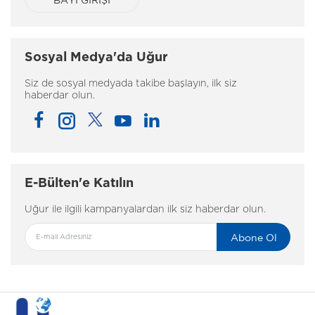
Sosyal Medya'da Uğur
Siz de sosyal medyada takibe başlayın, ilk siz
haberdar olun.
E-Bülten'e Katılın
Uğur ile ilgili kampanyalardan ilk siz haberdar olun.
Abone Ol