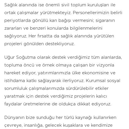
Sağlık alanında ise önemli sivil toplum kuruluşları ile
ortak çalışmalar yürütmekteyiz. Personellerimizin belirli
periyotlarda gönüllü kan bağışı vermesini; sigaranın
zararları ve benzeri konularda bilgilenmelerini
sağlıyoruz. Her fırsatta da sağlık alanında yürütülen
projeleri gönülden destekliyoruz.
Uğur Soğutma olarak destek verdiğimiz tüm alanlarda,
topluma öncü ve örnek olmaya çalışan bir vizyonla
hareket ediyor, yatırımlarımızla ülke ekonomisine ve
istihdama katkı sağlayarak ilerliyoruz. Kurumsal sosyal
sorumluluk çalışmalarımızda sürdürülebilir etkiler
yaratmak için destek verdiğimiz projelerin kalıcı
faydalar üretmelerine de oldukça dikkat ediyoruz.
Dünyanın bize sunduğu her türlü kaynağı kullanırken
çevreye, insanlığa, gelecek kuşaklara ve kendimize