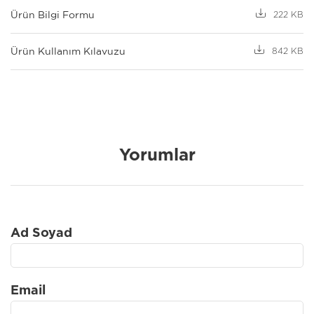
Ürün Bilgi Formu
222 KB
Ürün Kullanım Kılavuzu
842 KB
Yorumlar
Ad Soyad
Email