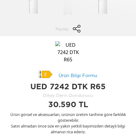
Paylaş
Ürün Bilgi Formu
UED 7242 DTK R65
Dikey Derin Dondurucu
30.590 TL
Ürün görsel ve aksesuarları, ürünün üretim tarihine göre farklılık
gösterebilir.
Satın almadan önce size en yakın yetkili bayimizden detaylı bilgi
almanızı rica ederiz.