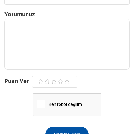
Yorumunuz
Puan Ver