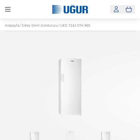
Anasayfa
Dikey Derin Dondurucu
UED 7242 DTK R65