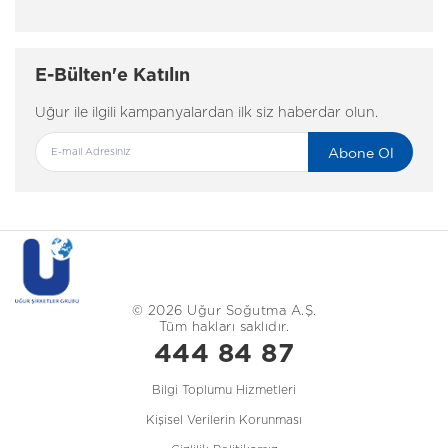
E-Bülten'e Katılın
Uğur ile ilgili kampanyalardan ilk siz haberdar olun.
Abone Ol
© 2026 Uğur Soğutma A.Ş.
Tüm hakları saklıdır.
444 84 87
Bilgi Toplumu Hizmetleri
Kişisel Verilerin Korunması