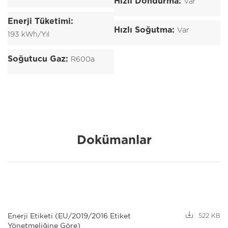
Hızlı Dondurma:
Var
Enerji Tüketimi:
Hızlı Soğutma:
Var
193 kWh/Yıl
Soğutucu Gaz:
R600a
Dokümanlar
Enerji Etiketi (EU/2019/2016 Etiket
522 KB
Yönetmeliğine Göre)