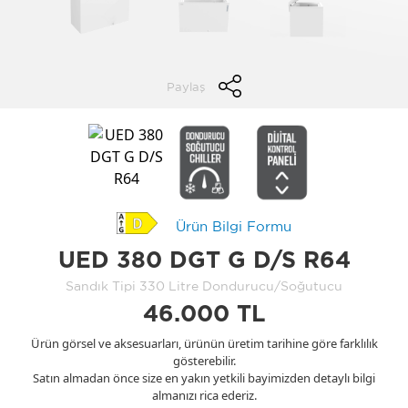
Paylaş
Ürün Bilgi Formu
UED 380 DGT G D/S R64
Sandık Tipi 330 Litre Dondurucu/Soğutucu
46.000 TL
Ürün görsel ve aksesuarları, ürünün üretim tarihine göre farklılık
gösterebilir.
Satın almadan önce size en yakın yetkili bayimizden detaylı bilgi
almanızı rica ederiz.