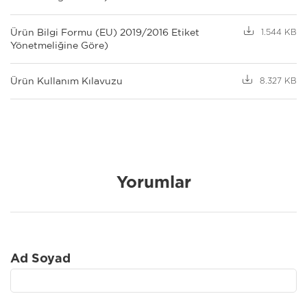
Ürün Bilgi Formu (EU) 2019/2016 Etiket
1.544 KB
Yönetmeliğine Göre)
Ürün Kullanım Kılavuzu
8.327 KB
Yorumlar
Ad Soyad