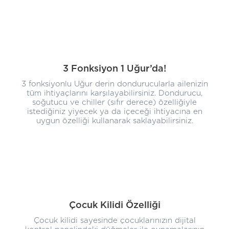
3 Fonksiyon 1 Uğur’da!
3 fonksiyonlu Uğur derin dondurucularla ailenizin
tüm ihtiyaçlarını karşılayabilirsiniz. Dondurucu,
soğutucu ve chiller (sıfır derece) özelliğiyle
istediğiniz yiyecek ya da içeceği ihtiyacına en
uygun özelliği kullanarak saklayabilirsiniz.
Çocuk Kilidi Özelliği
Çocuk kilidi sayesinde çocuklarınızın dijital