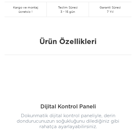
Kargo ve montaj
Teslim Süresi
Garanti Süresi
ücretsiz !
3 - 15 gün
7 Yıl
Ürün Özellikleri
Dijital Kontrol Paneli
Dokunmatik dijital kontrol paneliyle, derin
dondurucunuzun soğukluğunu dilediğiniz gibi
rahatça ayarlayabilirsiniz.