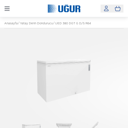
Anasayfa
Yatay Derin Dondurucu
UED 380 DGT G D/S R64