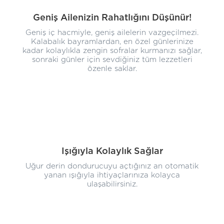
Geniş Ailenizin Rahatlığını Düşünür!
Geniş iç hacmiyle, geniş ailelerin vazgeçilmezi.
Kalabalık bayramlardan, en özel günlerinize
kadar kolaylıkla zengin sofralar kurmanızı sağlar,
sonraki günler için sevdiğiniz tüm lezzetleri
özenle saklar.
Işığıyla Kolaylık Sağlar
Uğur derin dondurucuyu açtığınız an otomatik
yanan ışığıyla ihtiyaçlarınıza kolayca
ulaşabilirsiniz.