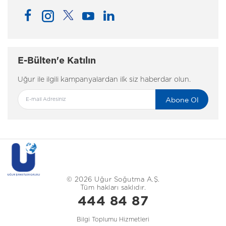
E-Bülten'e Katılın
Uğur ile ilgili kampanyalardan ilk siz haberdar olun.
Abone Ol
© 2026 Uğur Soğutma A.Ş.
Tüm hakları saklıdır.
444 84 87
Bilgi Toplumu Hizmetleri