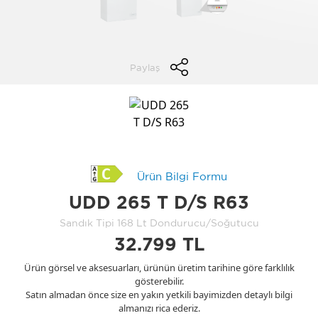
Paylaş
Ürün Bilgi Formu
UDD 265 T D/S R63
Sandık Tipi 168 Lt Dondurucu/Soğutucu
32.799 TL
Ürün görsel ve aksesuarları, ürünün üretim tarihine göre farklılık
gösterebilir.
Satın almadan önce size en yakın yetkili bayimizden detaylı bilgi
almanızı rica ederiz.