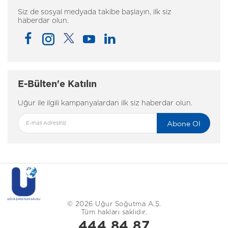
Siz de sosyal medyada takibe başlayın, ilk siz
haberdar olun.
E-Bülten'e Katılın
Uğur ile ilgili kampanyalardan ilk siz haberdar olun.
Abone Ol
© 2026 Uğur Soğutma A.Ş.
Tüm hakları saklıdır.
444 84 87