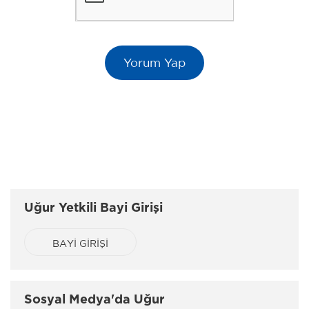
Uğur Yetkili Bayi Girişi
BAYİ GİRİŞİ
Sosyal Medya'da Uğur