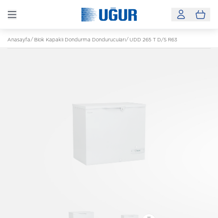
Anasayfa
Blok Kapaklı Dondurma Dondurucuları
UDD 265 T D/S R63