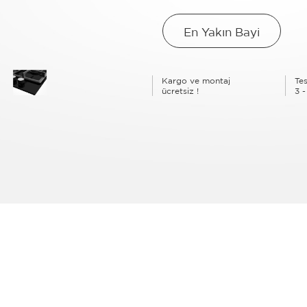
En Yakın Bayi
Kargo ve montaj
Tes
ücretsiz !
3 -