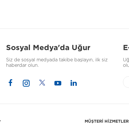
Sosyal Medya'da Uğur
E
Siz de sosyal medyada takibe başlayın, ilk siz
Uğ
haberdar olun.
ol
r
MÜŞTERİ HİZMETLER