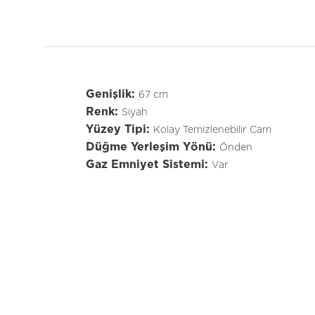
Genişlik:
67 cm
Renk:
Siyah
Yüzey Tipi:
Kolay Temizlenebilir Cam
Düğme Yerleşim Yönü:
Önden
Gaz Emniyet Sistemi:
Var