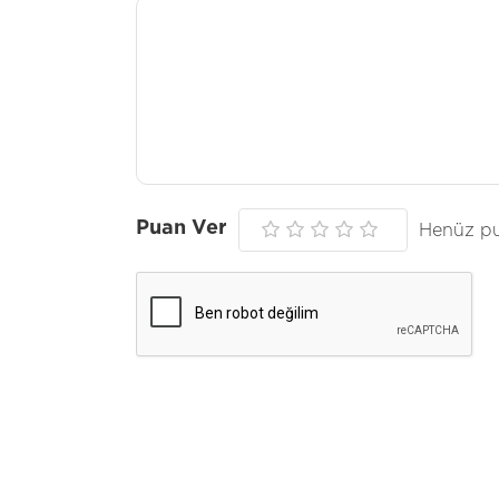
Puan Ver
Henüz pu