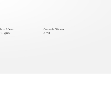
lim Süresi
Garanti Süresi
 15 gün
3 Yıl