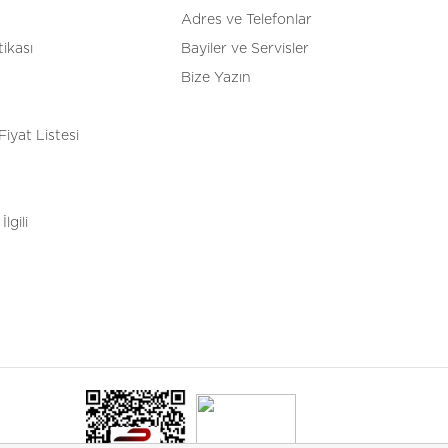
Adres ve Telefonlar
tikası
Bayiler ve Servisler
Bize Yazın
Fiyat Listesi
İlgili