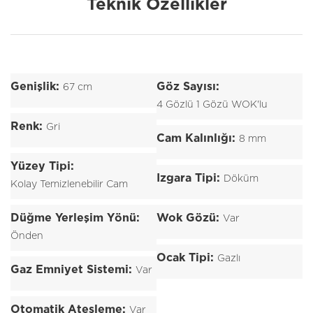
Teknik Özellikler
Genişlik:
Göz Sayısı:
67 cm
4 Gözlü 1 Gözü WOK'lu
Renk:
Gri
Cam Kalınlığı:
8 mm
Yüzey Tipi:
Izgara Tipi:
Döküm
Kolay Temizlenebilir Cam
Düğme Yerleşim Yönü:
Wok Gözü:
Var
Önden
Ocak Tipi:
Gazlı
Gaz Emniyet Sistemi:
Var
Otomatik Ateşleme:
Var