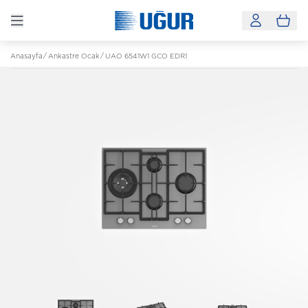
Anasayfa
Ankastre Ocak
UAO 6541W1 GCO EDR1