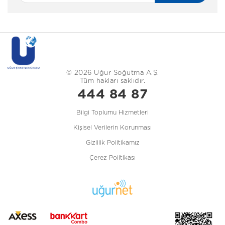
© 2026 Uğur Soğutma A.Ş.
Tüm hakları saklıdır.
444 84 87
Bilgi Toplumu Hizmetleri
Kişisel Verilerin Korunması
Gizlilik Politikamız
Çerez Politikası