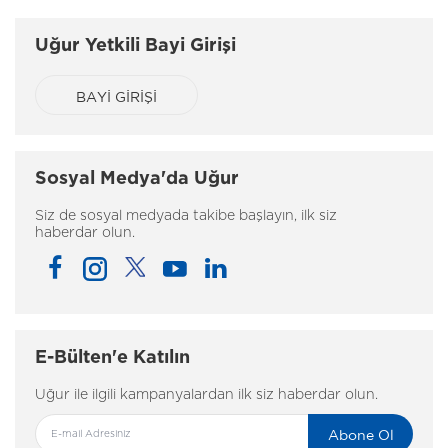
Uğur Yetkili Bayi Girişi
BAYİ GİRİŞİ
Sosyal Medya'da Uğur
Siz de sosyal medyada takibe başlayın, ilk siz
haberdar olun.
E-Bülten'e Katılın
Uğur ile ilgili kampanyalardan ilk siz haberdar olun.
Abone Ol