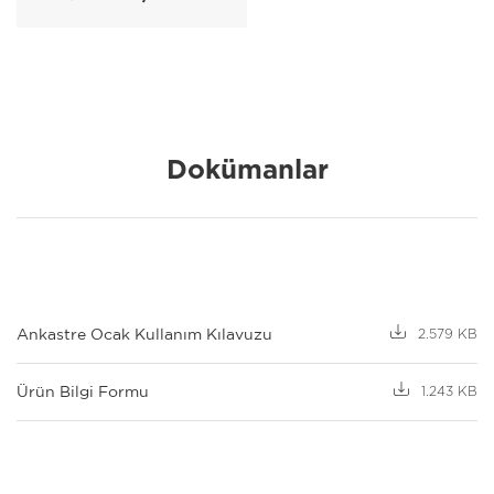
Dokümanlar
Ankastre Ocak Kullanım Kılavuzu
2.579 KB
Ürün Bilgi Formu
1.243 KB