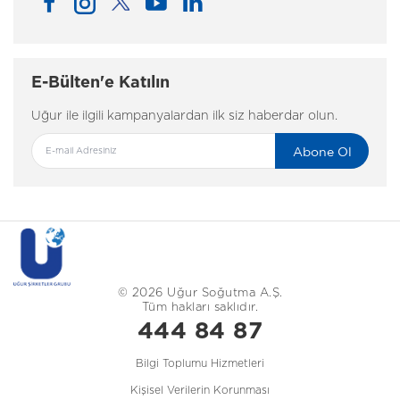
E-Bülten'e Katılın
Uğur ile ilgili kampanyalardan ilk siz haberdar olun.
Abone Ol
© 2026 Uğur Soğutma A.Ş.
Tüm hakları saklıdır.
444 84 87
Bilgi Toplumu Hizmetleri
Kişisel Verilerin Korunması