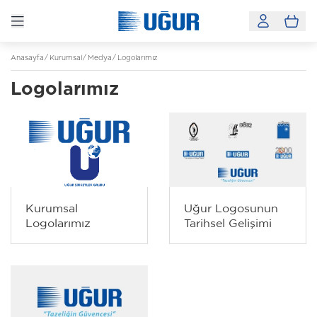
Anasayfa
Kurumsal
Medya
Logolarımız
Logolarımız
Kurumsal
Uğur Logosunun
Logolarımız
Tarihsel Gelişimi