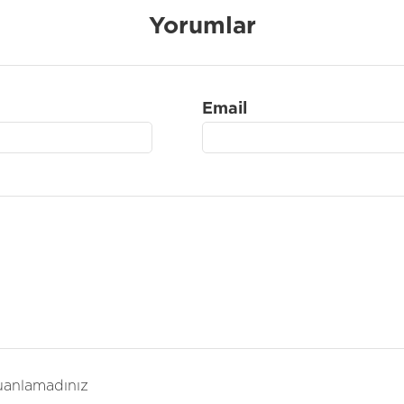
Yorumlar
Email
anlamadınız