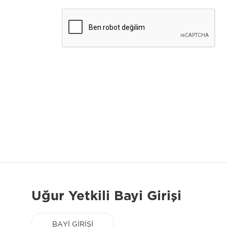
Uğur Yetkili Bayi Girişi
BAYİ GİRİŞİ