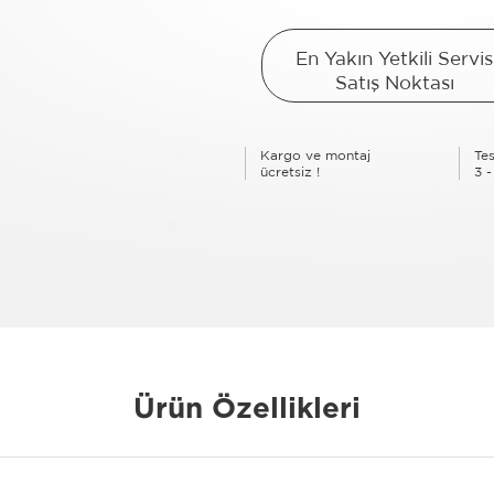
En Yakın Yetkili Servis
Satış Noktası
Kargo ve montaj
Tes
ücretsiz !
3 -
Ürün Özellikleri