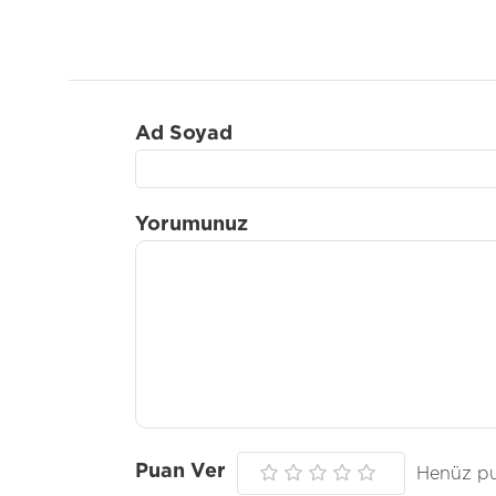
Ad Soyad
Yorumunuz
Puan Ver
Henüz pu