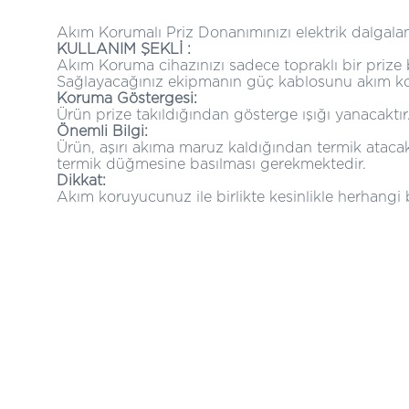
Akım Korumalı Priz Donanımınızı elektrik dalgala
KULLANIM ŞEKLİ :
Akım Koruma cihazınızı sadece topraklı bir priz
Sağlayacağınız ekipmanın güç kablosunu akım kor
Koruma Göstergesi:
Ürün prize takıldığından gösterge ışığı yanacaktı
Önemli Bilgi:
Ürün, aşırı akıma maruz kaldığından termik ataca
termik düğmesine basılması gerekmektedir.
Dikkat:
Akım koruyucunuz ile birlikte kesinlikle herhangi