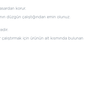
asardan korur.
nın düzgün çalıştığından emin olunuz.
edir.
 çalıştırmak için ürünün alt kısmında bulunan