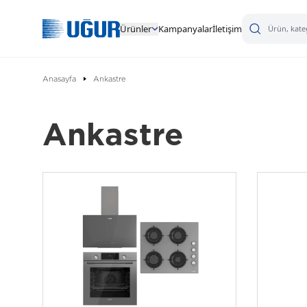
Ürünler
Kampanyalar
İletişim
Anasayfa
Ankastre
Ankastre