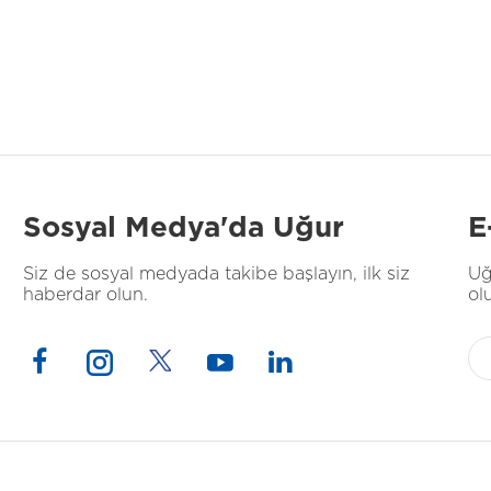
Sosyal Medya'da Uğur
E
Siz de sosyal medyada takibe başlayın, ilk siz
Uğ
haberdar olun.
ol