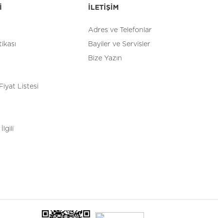
İ
İLETİŞİM
Adres ve Telefonlar
tikası
Bayiler ve Servisler
Bize Yazın
Fiyat Listesi
İlgili