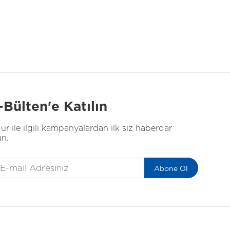
-Bülten'e Katılın
ur ile ilgili kampanyalardan ilk siz haberdar
un.
Abone Ol