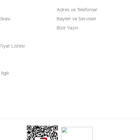
Adres ve Telefonlar
tikası
Bayiler ve Servisler
Bize Yazın
Fiyat Listesi
İlgili