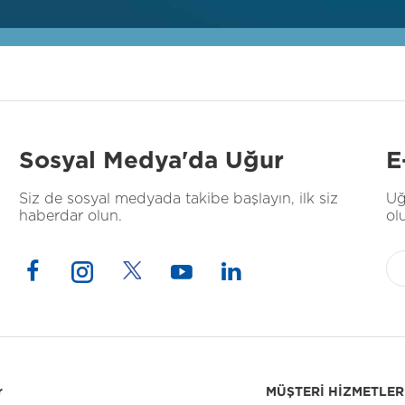
Sosyal Medya'da Uğur
E
Siz de sosyal medyada takibe başlayın, ilk siz
Uğ
haberdar olun.
ol
r
MÜŞTERİ HİZMETLER