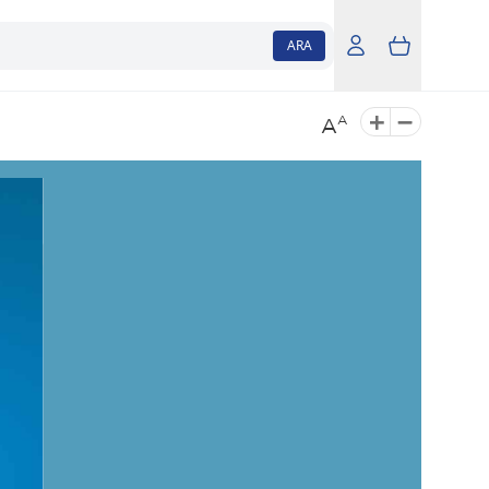
ARA
A
A