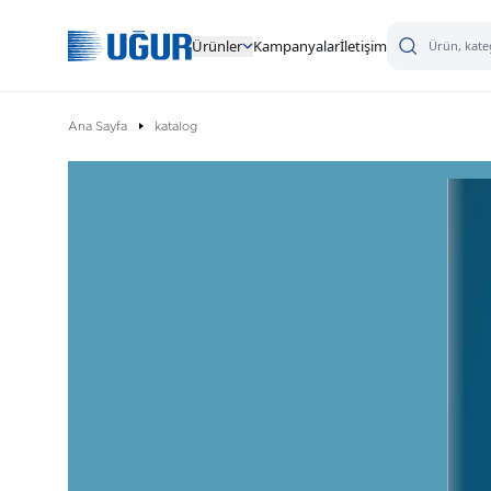
Ürünler
Kampanyalar
İletişim
Ana Sayfa
katalog