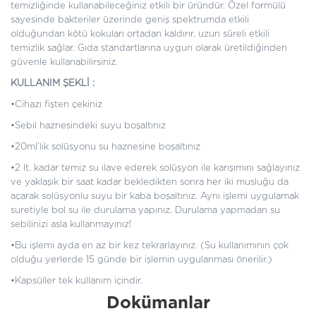
temizliğinde kullanabileceğiniz etkili bir üründür. Özel formülü
sayesinde bakteriler üzerinde geniş spektrumda etkili
olduğundan kötü kokuları ortadan kaldırır, uzun süreli etkili
temizlik sağlar. Gıda standartlarına uygun olarak üretildiğinden
güvenle kullanabilirsiniz.
KULLANIM ŞEKLİ :
•Cihazı fişten çekiniz
•Sebil haznesindeki suyu boşaltınız
•20ml’lik solüsyonu su haznesine boşaltınız
•2 lt. kadar temiz su ilave ederek solüsyon ile karışımını sağlayınız
ve yaklaşık bir saat kadar bekledikten sonra her iki musluğu da
açarak solüsyonlu suyu bir kaba boşaltınız. Aynı işlemi uygulamak
suretiyle bol su ile durulama yapınız. Durulama yapmadan su
sebilinizi asla kullanmayınız!
•Bu işlemi ayda en az bir kez tekrarlayınız. (Su kullanımının çok
olduğu yerlerde 15 günde bir işlemin uygulanması önerilir.)
•Kapsüller tek kullanım içindir.
Dokümanlar