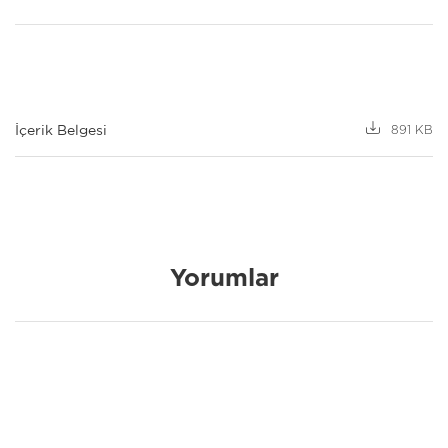
İçerik Belgesi
891 KB
Yorumlar