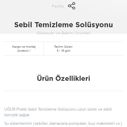
Paylaş
Sebil Temizleme Solüsyonu
Aksesuar ve Bakım Ürünleri
Kargo ve montaj
Teslim Süresi
ücretsiz !
3 - 15 gün
Ürün Özellikleri
UĞUR Pratik Sebil Temizleme Solüsyonu uzun süreli ve etkili
temizlik sağlar.
Su sistemlerinin (sebiller, damacana pompaları, buz makineleri vs.)