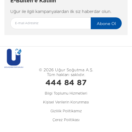
E-Bülten'e Katılın
Uğur ile ilgili kampanyalardan ilk siz haberdar olun.
Abone Ol
© 2026 Uğur Soğutma A.Ş.
Tüm hakları saklıdır.
444 84 87
Bilgi Toplumu Hizmetleri
Kişisel Verilerin Korunması
Gizlilik Politikamız
Çerez Politikası