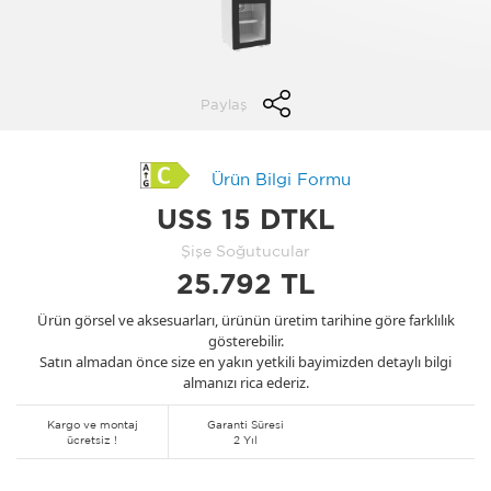
Paylaş
Ürün Bilgi Formu
USS 15 DTKL
Şişe Soğutucular
25.792 TL
Ürün görsel ve aksesuarları, ürünün üretim tarihine göre farklılık
gösterebilir.
Satın almadan önce size en yakın yetkili bayimizden detaylı bilgi
almanızı rica ederiz.
Kargo ve montaj
Garanti Süresi
ücretsiz !
2 Yıl