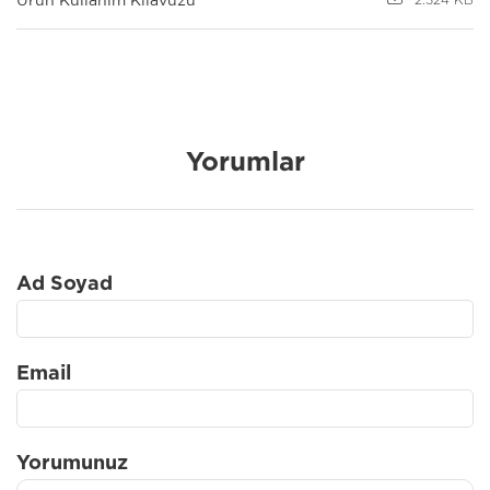
Ürün Kullanım Kılavuzu
2.324 KB
Yorumlar
Ad Soyad
Email
Yorumunuz