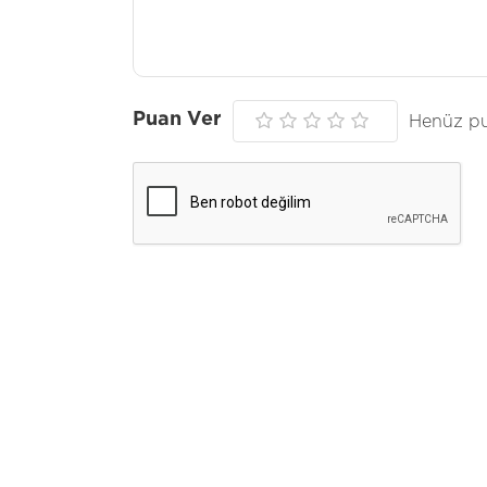
Puan Ver
Henüz pu