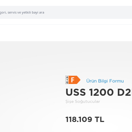
Ürün Bilgi Formu
USS 1200 D
Şişe Soğutucular
118.109 TL