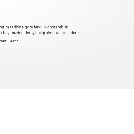
tim tarihine göre farklılık gösterebilir.
i bayimizden detaylı bilgi almanızı rica ederiz.
anti Süresi
ıl