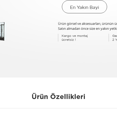
En Yakın Bayi
Ürün görsel ve aksesuarları, ürünün üre
Satın almadan önce size en yakın yetkil
Kargo ve montaj
Gar
ücretsiz !
2 Y
Ürün Özellikleri