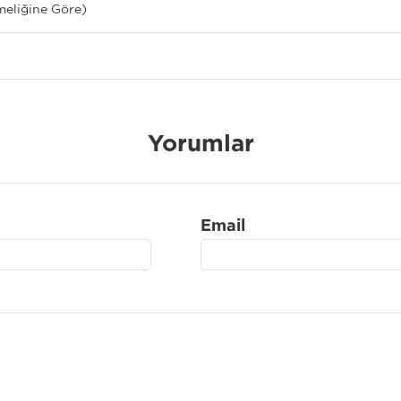
meliğine Göre)
Yorumlar
Email