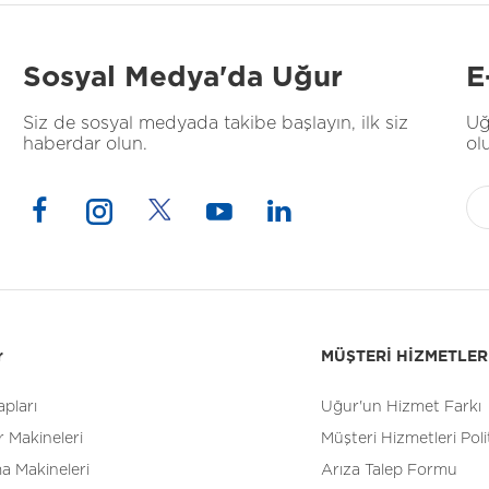
Sosyal Medya'da Uğur
E
Siz de sosyal medyada takibe başlayın, ilk siz
Uğ
haberdar olun.
ol
r
MÜŞTERİ HİZMETLER
pları
Uğur'un Hizmet Farkı
 Makineleri
Müşteri Hizmetleri Poli
a Makineleri
Arıza Talep Formu