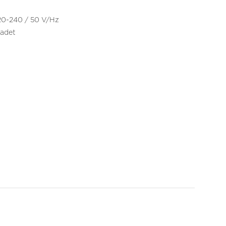
20-240 / 50 V/Hz
 adet