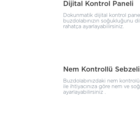
Dijital Kontrol Paneli
Dokunmatik dijital kontrol panel
buzdolabınızın soğukluğunu dil
rahatça ayarlayabilirsiniz.
Nem Kontrollü Sebzel
Buzdolabınızdaki nem kontrolün
ile ihtiyacınıza göre nem ve so
ayarlayabilirsiniz .