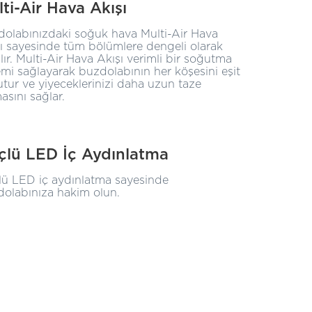
ti-Air Hava Akışı
olabınızdaki soğuk hava Multi-Air Hava
ı sayesinde tüm bölümlere dengeli olarak
lır. Multi-Air Hava Akışı verimli bir soğutma
emi sağlayarak buzdolabının her köşesini eşit
tur ve yiyeceklerinizi daha uzun taze
asını sağlar.
çlü LED İç Aydınlatma
ü LED iç aydınlatma sayesinde
olabınıza hakim olun.