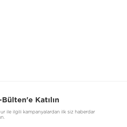
-Bülten'e Katılın
ur ile ilgili kampanyalardan ilk siz haberdar
un.