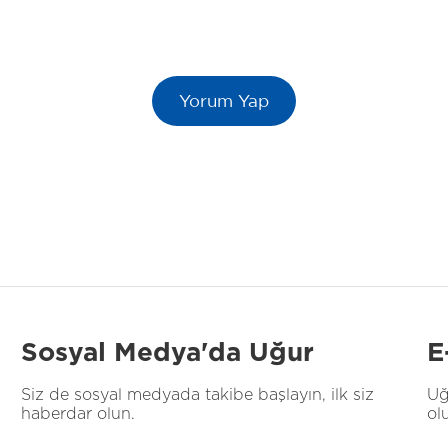
Sosyal Medya'da Uğur
E
Siz de sosyal medyada takibe başlayın, ilk siz
Uğ
haberdar olun.
ol