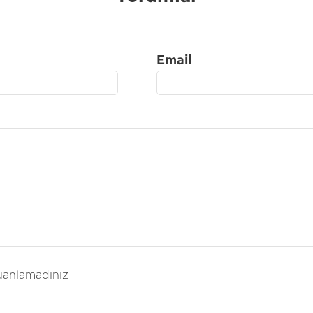
Email
anlamadınız