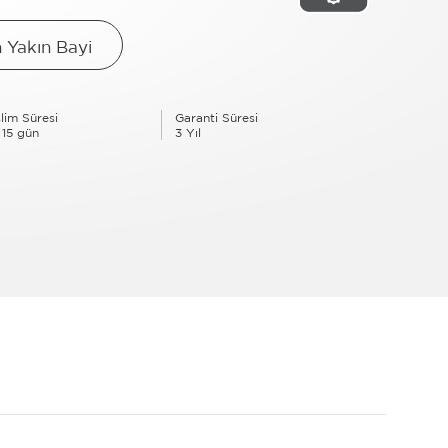
 Yakın Bayi
lim Süresi
Garanti Süresi
 15 gün
3 Yıl