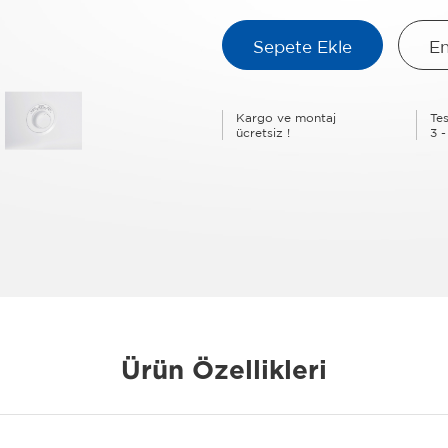
Sepete Ekle
En
Kargo ve montaj
Tes
ücretsiz !
3 -
Ürün Özellikleri