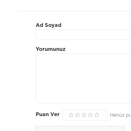
Ad Soyad
Yorumunuz
Puan Ver
Henüz pu